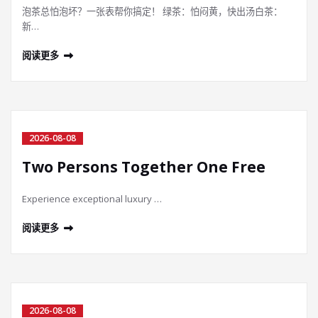
泡茶总怕泡坏？一张表帮你搞定！ 绿茶：怕闷黄，快出汤白茶：
新…
阅读更多
2026-08-08
Two Persons Together One Free
Experience exceptional luxury …
阅读更多
2026-08-08