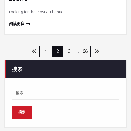
Looking for the most authentic…
阅读更多
文
1
2
3
66
…
章
搜索
导
航