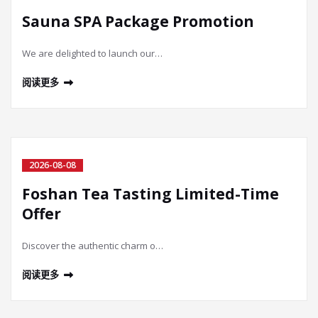
Sauna SPA Package Promotion
We are delighted to launch our…
阅读更多
2026-08-08
Foshan Tea Tasting Limited-Time
Offer
Discover the authentic charm o…
阅读更多