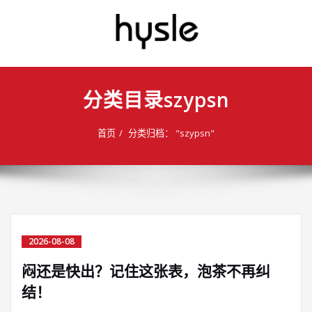
分类目录szypsn
首页
分类归档： "szypsn"
2026-08-08
闷还是快出？记住这张表，泡茶不再纠
结！