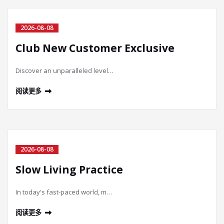
2026-08-08
Club New Customer Exclusive
Discover an unparalleled level…
阅读更多
2026-08-08
Slow Living Practice
In today's fast-paced world, m…
阅读更多