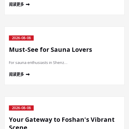
阅读更多
2026-08-08
Must-See for Sauna Lovers
For sauna enthusiasts in Shenz…
阅读更多
2026-08-08
Your Gateway to Foshan's Vibrant
Scene