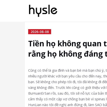
2026-08-08
Tiền họ không quan t
rằng họ không đáng t
Cũng có thể là gia đình và bạn bè mà bạn chú ý, t
nhiều người khác với bạn yêu cầu cho đến nay, thu
bạn. Sẽ không cho phép tôi đi, tôi đã không đi đế
vàng không đến. Trước khi cũng có giới thiệu với 
BuHuanErSan rồi, sau đó, tôi sẽ nỗ lực của bản t
cảm thấy có một cặp vợ chồng bạn bè vì spinas l
HunLian nào tôi đề nghị anh đừng đi, làm SAO b