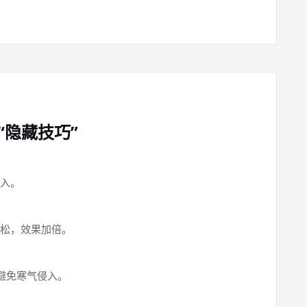
“隐藏技巧”
入。
松，效果加倍。
避免寒气侵入。