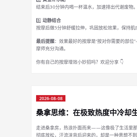
结束后30分钟内喝一杯温水，加速排出代谢废物
5️⃣
动静结合
按摩后做5分钟舒缓拉伸，巩固放松效果，保持肌
最后提醒
：效果最好的按摩是“按对你需要的部位
摩师充分沟通。
你有自己的按摩增效小妙招吗？欢迎分享 👇
2026-08-08
桑拿思维：在极致热度中冷却
走进桑拿房，热浪扑面而来——这像极了生活里
彻底放松，汗流浃背后迎来的，却是一种意想不到