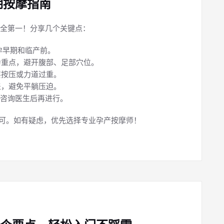
期按摩指南
全第一！分享几个关键点：
孕早期和临产前。
为重点，避开腹部、足部穴位。
层按压或力道过重。
盖，避免平躺压迫。
咨询医生后再进行。
即可。如有疑虑，优先选择专业孕产按摩师！