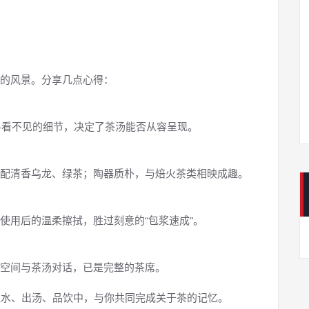
的风景。分享几点心得：
—看不见的细节，决定了茶汤能否从容呈现。
配清香乌龙、绿茶；陶器质朴，与焙火茶类相映成趣。
使用后的温柔擦拭，胜过刻意的“包浆速成”。
空间与茶汤对话，已是完整的茶席。
水、出汤、品饮中，与你共同完成关于茶的记忆。