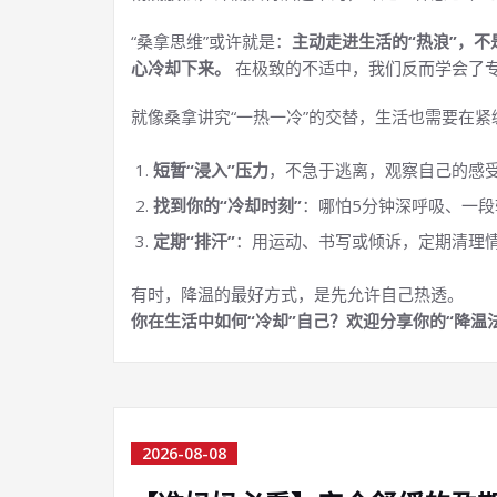
“桑拿思维”或许就是：
主动走进生活的“热浪”，
心冷却下来。
在极致的不适中，我们反而学会了
就像桑拿讲究“一热一冷”的交替，生活也需要在
短暂“浸入”压力
，不急于逃离，观察自己的感
找到你的“冷却时刻”
：哪怕5分钟深呼吸、一段
定期“排汗”
：用运动、书写或倾诉，定期清理
有时，降温的最好方式，是先允许自己热透。
你在生活中如何“冷却”自己？欢迎分享你的“降温
2026-08-08